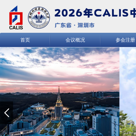
首页
会议概况
参会注册