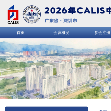
首页
会议概况
参会注册